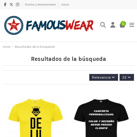
Envíos y Devoluciones
Inicio
0
Inicio
Resultados de la búsqueda
Resultados de la búsqueda
Relevancia
22