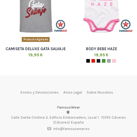
Producto Agotado
CAMISETA DELUXE GATA SALVAJE
BODY BEBE HAZE
19,95 €
19,95 €
Envíos y Devoluciones
Aviso Legal
Sobre Nosotros
FamousWear
Calle Santa Cristina 3, Edificio Embarcadero, Local 1 · 10195 Cáceres
(Cáceres) España
info@famouswear.es