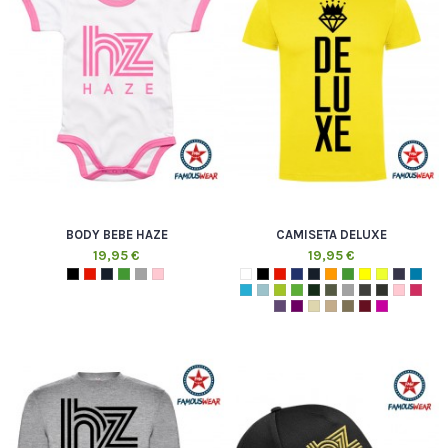
BODY BEBE HAZE
CAMISETA DELUXE
19,95 €
19,95 €