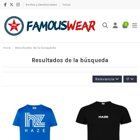
Envíos y Devoluciones
Inicio
0
Inicio
Resultados de la búsqueda
Resultados de la búsqueda
Relevancia
17