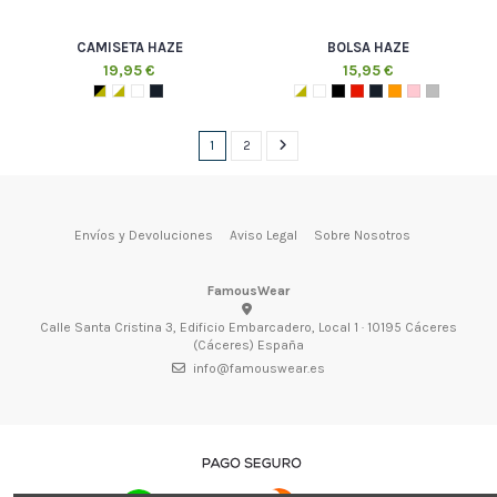
CAMISETA HAZE
BOLSA HAZE
19,95 €
15,95 €
1
2
Envíos y Devoluciones
Aviso Legal
Sobre Nosotros
FamousWear
Calle Santa Cristina 3, Edificio Embarcadero, Local 1 · 10195 Cáceres
(Cáceres) España
info@famouswear.es