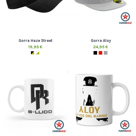
Gorra Haze Street
Gorra Aloy
19,95 €
24,95 €