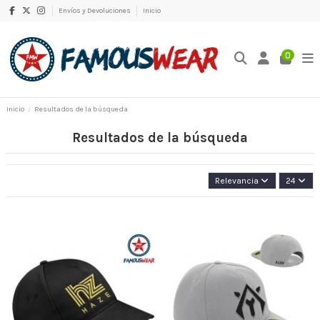
Envíos y Devoluciones
Inicio
0
Inicio
Resultados de la búsqueda
Resultados de la búsqueda
Relevancia
24