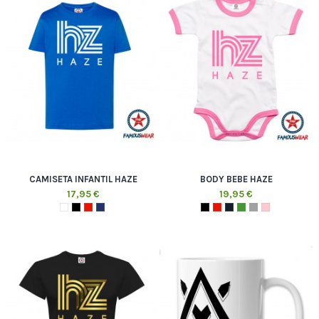
CAMISETA INFANTIL HAZE
BODY BEBE HAZE
17,95 €
19,95 €