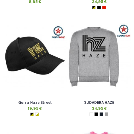
8,95 €
34,95 €
Gorra Haze Street
SUDADERA HAZE
19,95 €
34,95 €