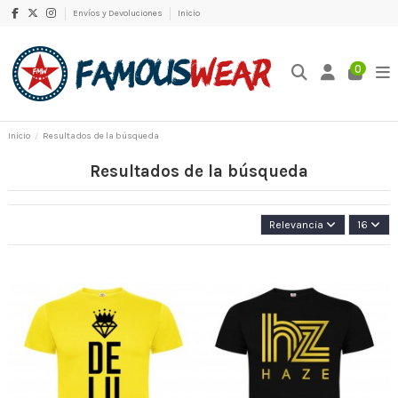
Envíos y Devoluciones
Inicio
0
Inicio
Resultados de la búsqueda
Resultados de la búsqueda
Relevancia
16