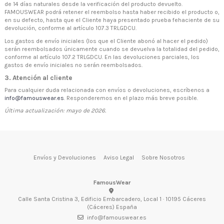
de 14 días naturales desde la verificación del producto devuelto.
FAMOUSWEAR podrá retener el reembolso hasta haber recibido el producto o,
en su defecto, hasta que el Cliente haya presentado prueba fehaciente de su
devolución, conforme al artículo 107.3 TRLGDCU.
Los gastos de envío iniciales (los que el Cliente abonó al hacer el pedido)
serán reembolsados únicamente cuando se devuelva la totalidad del pedido,
conforme al artículo 107.2 TRLGDCU. En las devoluciones parciales, los
gastos de envío iniciales no serán reembolsados.
3. Atención al cliente
Para cualquier duda relacionada con envíos o devoluciones, escríbenos a
info@famouswear.es
. Responderemos en el plazo más breve posible.
Última actualización: mayo de 2026.
Envíos y Devoluciones
Aviso Legal
Sobre Nosotros
FamousWear
Calle Santa Cristina 3, Edificio Embarcadero, Local 1 · 10195 Cáceres
(Cáceres) España
info@famouswear.es