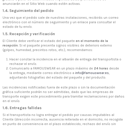
anunciarán en el Sitio Web cuando estén activas.
1.4. Seguimiento del pedido
Una vez que el pedido sale de nuestras instalaciones, recibirás un correo
electrónico con el número de seguimiento y un enlace para consultar el
estado de tu envío.
1.5. Recepción y verificación
El Cliente debe verificar el estado del paquete
en el momento de la
recepción
. Si el paquete presenta signos visibles de deterioro externo
(golpes, humedad, precintos rotos, etc.), recomendamos:
Hacer constar la incidencia en el albarán de entrega del transportista o
rechazar el envío.
Comunicarlo a FAMOUSWEAR en un plazo máximo de
24 horas
desde
la entrega, mediante correo electrónico a
info@famouswear.es
,
adjuntando fotografías del estado del paquete y del producto.
Las incidencias notificadas fuera de este plazo o sin la documentación
gráfica suficiente podrán no ser admitidas, dado que las empresas de
transporte exigen este procedimiento para tramitar reclamaciones por daños
en el envío.
1.6. Entregas fallidas
Si el transportista no logra entregar el pedido por causas imputables al
Cliente (dirección incorrecta, ausencia reiterada en el domicilio, no recogida
en punto de conveniencia en el plazo establecido, rechazo del envío sin