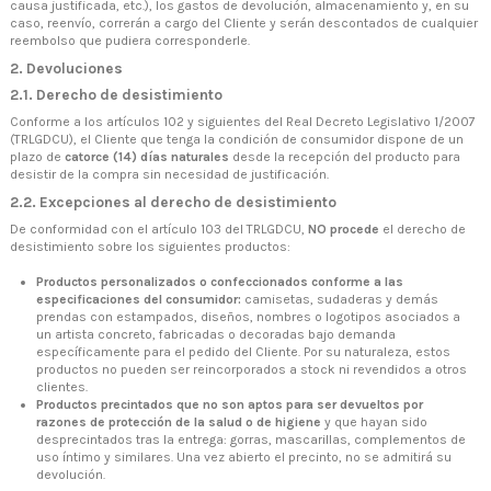
causa justificada, etc.), los gastos de devolución, almacenamiento y, en su
caso, reenvío, correrán a cargo del Cliente y serán descontados de cualquier
reembolso que pudiera corresponderle.
2. Devoluciones
2.1. Derecho de desistimiento
Conforme a los artículos 102 y siguientes del Real Decreto Legislativo 1/2007
(TRLGDCU), el Cliente que tenga la condición de consumidor dispone de un
plazo de
catorce (14) días naturales
desde la recepción del producto para
desistir de la compra sin necesidad de justificación.
2.2. Excepciones al derecho de desistimiento
De conformidad con el artículo 103 del TRLGDCU,
NO procede
el derecho de
desistimiento sobre los siguientes productos:
Productos personalizados o confeccionados conforme a las
especificaciones del consumidor:
camisetas, sudaderas y demás
prendas con estampados, diseños, nombres o logotipos asociados a
un artista concreto, fabricadas o decoradas bajo demanda
específicamente para el pedido del Cliente. Por su naturaleza, estos
productos no pueden ser reincorporados a stock ni revendidos a otros
clientes.
Productos precintados que no son aptos para ser devueltos por
razones de protección de la salud o de higiene
y que hayan sido
desprecintados tras la entrega: gorras, mascarillas, complementos de
uso íntimo y similares. Una vez abierto el precinto, no se admitirá su
devolución.