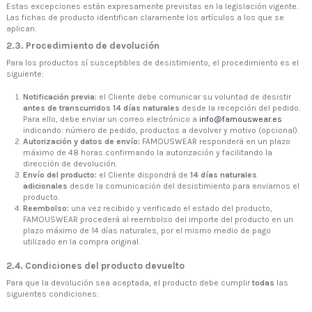
Estas excepciones están expresamente previstas en la legislación vigente.
Las fichas de producto identifican claramente los artículos a los que se
aplican.
2.3. Procedimiento de devolución
Para los productos sí susceptibles de desistimiento, el procedimiento es el
siguiente:
Notificación previa:
el Cliente debe comunicar su voluntad de desistir
antes de transcurridos 14 días naturales
desde la recepción del pedido.
Para ello, debe enviar un correo electrónico a
info@famouswear.es
indicando: número de pedido, productos a devolver y motivo (opcional).
Autorización y datos de envío:
FAMOUSWEAR responderá en un plazo
máximo de 48 horas confirmando la autorización y facilitando la
dirección de devolución.
Envío del producto:
el Cliente dispondrá de
14 días naturales
adicionales
desde la comunicación del desistimiento para enviarnos el
producto.
Reembolso:
una vez recibido y verificado el estado del producto,
FAMOUSWEAR procederá al reembolso del importe del producto en un
plazo máximo de 14 días naturales, por el mismo medio de pago
utilizado en la compra original.
2.4. Condiciones del producto devuelto
Para que la devolución sea aceptada, el producto debe cumplir
todas
las
siguientes condiciones: