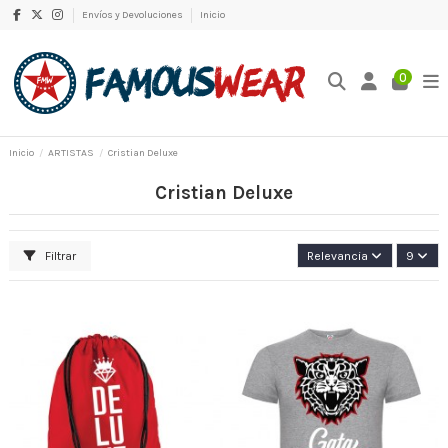
Envíos y Devoluciones
Inicio
0
Inicio
ARTISTAS
Cristian Deluxe
Cristian Deluxe
Filtrar
Relevancia
9