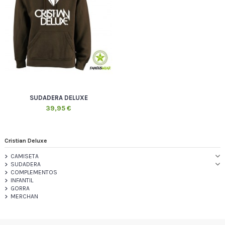
SUDADERA DELUXE
39,95 €
Cristian Deluxe
CAMISETA
SUDADERA
COMPLEMENTOS
INFANTIL
GORRA
MERCHAN