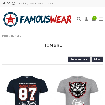
Envíos y Devoluciones
Inicio
0
Inicio
HOMBRE
HOMBRE
Relevancia
24