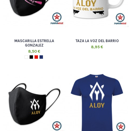
MASCARILLA ESTRELLA
TAZA LA VOZ DEL BARRIO
GONZALEZ
8,95 €
8,50 €