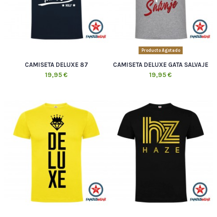
Producto Agotado
CAMISETA DELUXE 87
CAMISETA DELUXE GATA SALVAJE
19,95 €
19,95 €