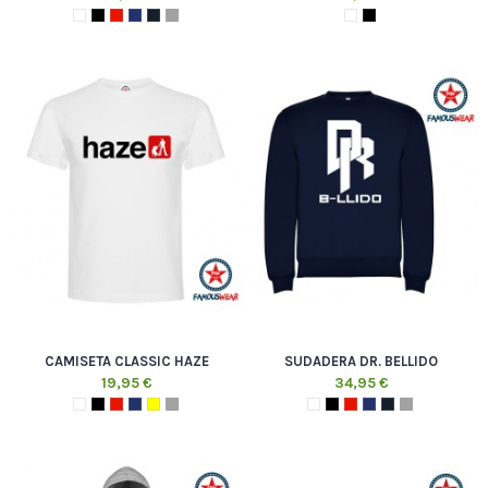
CAMISETA CLASSIC HAZE
SUDADERA DR. BELLIDO
19,95 €
34,95 €