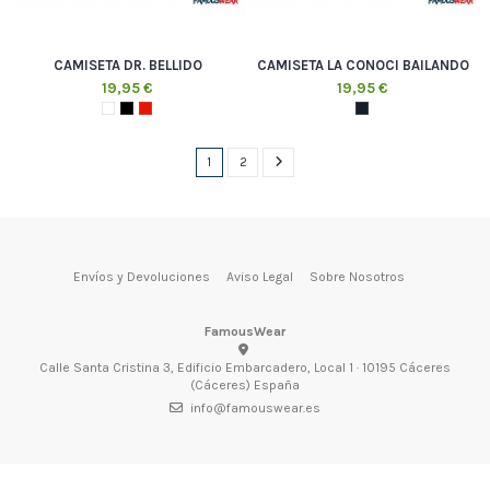
CAMISETA DR. BELLIDO
CAMISETA LA CONOCI BAILANDO
19,95 €
19,95 €
1
2
Envíos y Devoluciones
Aviso Legal
Sobre Nosotros
FamousWear
Calle Santa Cristina 3, Edificio Embarcadero, Local 1 · 10195 Cáceres
(Cáceres) España
info@famouswear.es