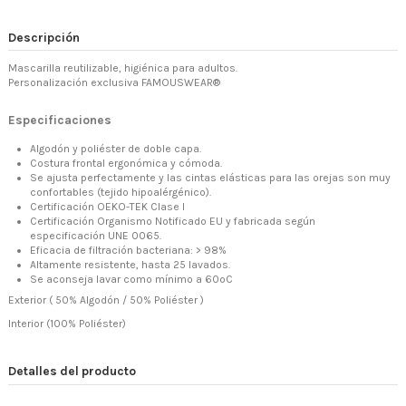
Descripción
Mascarilla reutilizable, higiénica para adultos.
Personalización exclusiva FAMOUSWEAR®
Especificaciones
Algodón y poliéster de doble capa.
Costura frontal ergonómica y cómoda.
Se ajusta perfectamente y las cintas elásticas para las orejas son muy
confortables (tejido hipoalérgénico).
Certificación OEKO-TEK Clase I
Certificación Organismo Notificado EU y fabricada según
especificación UNE 0065.
Eficacia de filtración bacteriana: > 98%
Altamente resistente, hasta 25 lavados.
Se aconseja lavar como mínimo a 60ºC
Exterior ( 50% Algodón / 50% Poliéster )
Interior (100% Poliéster)
Detalles del producto