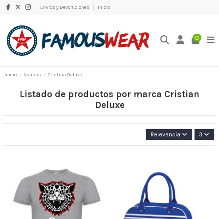
Envíos y Devoluciones
Inicio
0
Inicio
Marcas
Cristian Deluxe
Listado de productos por marca Cristian
Deluxe
Relevancia
3