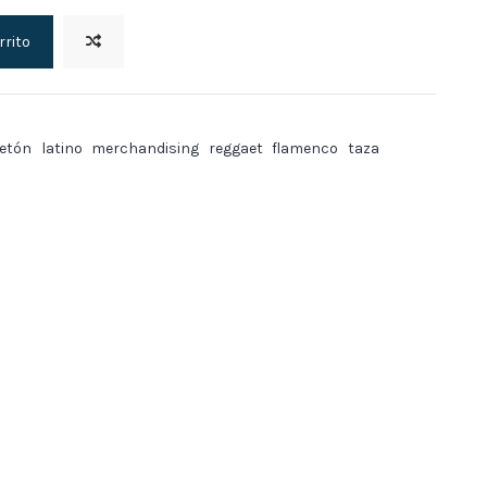
rrito
etón
latino
merchandising
reggaet
flamenco
taza