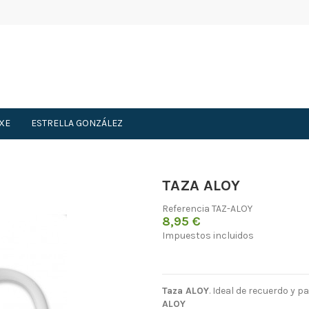
XE
ESTRELLA GONZÁLEZ
TAZA ALOY
Referencia
TAZ-ALOY
8,95 €
Impuestos incluidos
Taza ALOY
. Ideal de recuerdo y p
ALOY