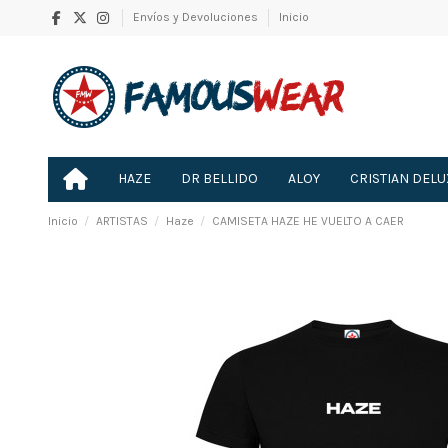
Envíos y Devoluciones
Inicio
HAZE
DR BELLIDO
ALOY
CRISTIAN DELU
Inicio
ARTISTAS
Haze
CAMISETA HAZE HE VUELTO A CAER