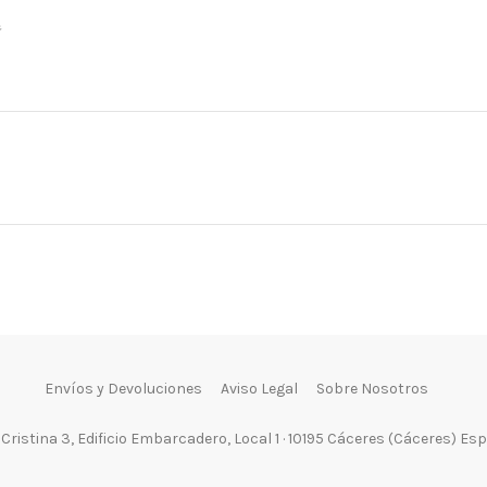

Envíos y Devoluciones
Aviso Legal
Sobre Nosotros
 Cristina 3, Edificio Embarcadero, Local 1 · 10195 Cáceres (Cáceres) Es