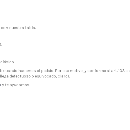
 con nuestra tabla.
.
 clásico.
 cuando hacemos el pedido. Por ese motivo, y conforme al art. 103.c
llega defectuoso o equivocado, claro).
s
y te ayudamos.