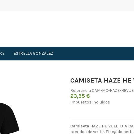
XE
ESTRELLA GONZÁLEZ
CAMISETA HAZE HE 
Referencia
CAM-MC-HAZE-HEVUE
23,95 €
Impuestos incluidos
Camiseta HAZE HE VUELTO A C
prendas de vestir. El regalo perf