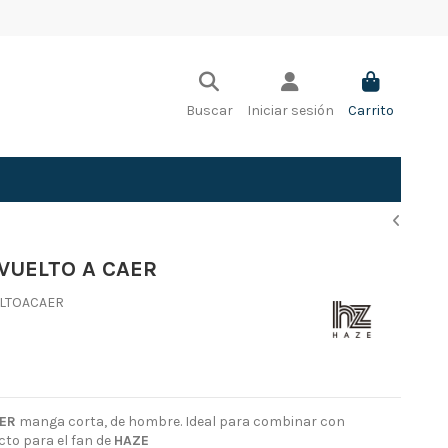
Buscar
Iniciar sesión
Carrito
VUELTO A CAER
LTOACAER
AER
manga corta, de hombre. Ideal para combinar con
ecto para el fan de
HAZE