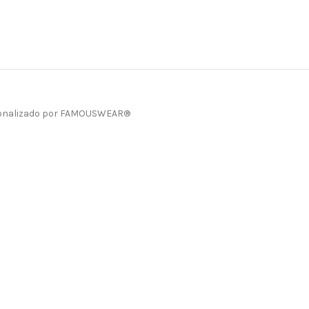
onalizado por FAMOUSWEAR®