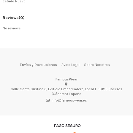
Estado
Nuevo
Reviews
(0)
No reviews
Envíos y Devoluciones
Aviso Legal
Sobre Nosotros
FamousWear
Calle Santa Cristina 3, Edificio Embarcadero, Local 1 · 10195 Cáceres
(Cáceres) España
info@famouswear.es