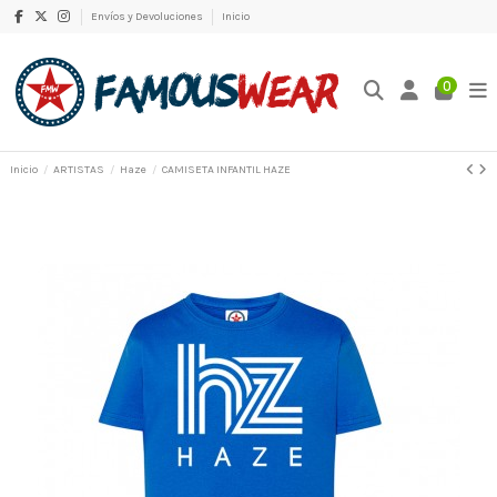
Envíos y Devoluciones
Inicio
0
Inicio
ARTISTAS
Haze
CAMISETA INFANTIL HAZE